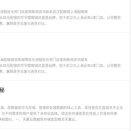
验光流程验光师门店案例新闻资讯联系武汉配眼镜上海配眼镜
LIT眼镜是专业验光配镜的写字楼眼镜店直营品牌，现于武汉与上海设有4家门店。以完整验
惠，兼顾高专业度与高性价比...
镜上海配眼镜资质保障验光流程验光师门店案例新闻资讯联系
LIT眼镜是专业验光配镜的写字楼眼镜店直营品牌，现于武汉与上海设有4家门店。以完整验
惠，兼顾高专业度与高性价比...
秘
资源。而数据库作为存储、管理和处理数据的核心工具，其性能优劣直接关乎企业
，为不同需求的用户提供了多样化选择。但这些存储类型在性能上究竟有何差
秘面纱。一、天翼云数据库存储类型概览天翼云...