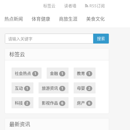
标签云
读者墙
RSS订阅
热点新闻
体育健康
商旅生涯
美食文化
搜索
标签云
社会热点
金融
教育
1
1
1
互动
旅游资讯
母婴
1
1
2
科技
影视作品
房产
2
6
6
最新资讯