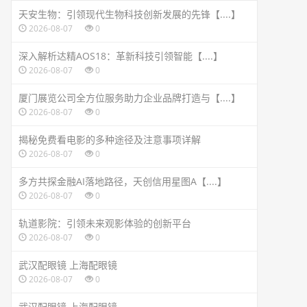
天安生物：引领现代生物科技创新发展的先锋【....】
2026-08-07
0
深入解析达精AOS18：革新科技引领智能【....】
2026-08-07
0
厦门展览公司全方位服务助力企业品牌打造与【....】
2026-08-07
0
揭秘免费看电影的多种途径及注意事项详解
2026-08-07
0
多方共探金融AI落地路径，天创信用星图A【....】
2026-08-07
0
轨道影院：引领未来观影体验的创新平台
2026-08-07
0
武汉配眼镜 上海配眼镜
2026-08-07
0
武汉配眼镜 上海配眼镜