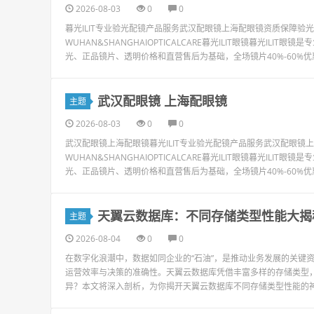
2026-08-03
0
0
暮光ILIT专业验光配镜产品服务武汉配眼镜上海配眼镜资质保障
WUHAN&SHANGHAIOPTICALCARE暮光ILIT眼镜暮光I
光、正品镜片、透明价格和直营售后为基础，全场镜片40%-60%优
武汉配眼镜 上海配眼镜
主题
2026-08-03
0
0
武汉配眼镜上海配眼镜暮光ILIT专业验光配镜产品服务武汉配眼
WUHAN&SHANGHAIOPTICALCARE暮光ILIT眼镜暮光I
光、正品镜片、透明价格和直营售后为基础，全场镜片40%-60%优
天翼云数据库：不同存储类型性能大揭
主题
2026-08-04
0
0
在数字化浪潮中，数据如同企业的“石油”，是推动业务发展的关键
运营效率与决策的准确性。天翼云数据库凭借丰富多样的存储类型
异？本文将深入剖析，为你揭开天翼云数据库不同存储类型性能的神