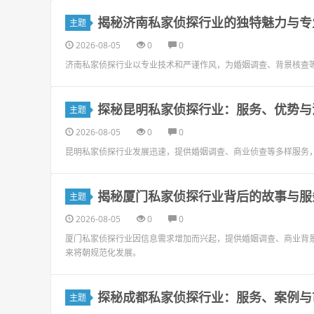
揭秘济南私家侦探行业的独特魅力与专
主题
2026-08-05
0
0
济南私家侦探行业以专业技术和严谨作风，为婚姻调查、背景核查
探秘昆明私家侦探行业：服务、优势与
主题
2026-08-05
0
0
昆明私家侦探行业发展迅速，提供婚姻调查、商业侦查等多样服务
揭秘厦门私家侦探行业背后的故事与服
主题
2026-08-05
0
0
厦门私家侦探行业因信息需求增加而兴起，提供婚姻调查、商业背
来将朝规范化发展。
探秘成都私家侦探行业：服务、案例与
主题