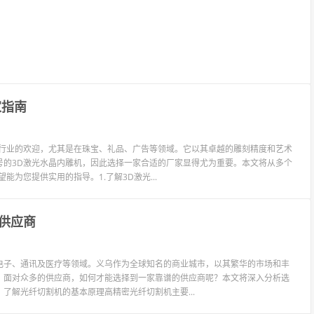
家指南
各行业的欢迎，尤其是在珠宝、礼品、广告等领域。它以其卓越的雕刻精度和艺术
号的3D激光水晶内雕机，因此选择一家合适的厂家显得尤为重要。本文将从多个
为您提供实用的指导。1.了解3D激光...
供应商
电子、通讯及医疗等领域。义乌作为全球知名的商业城市，以其繁华的市场和丰
，面对众多的供应商，如何才能选择到一家靠谱的供应商呢？本文将深入分析选
了解光纤切割机的基本原理高精密光纤切割机主要...