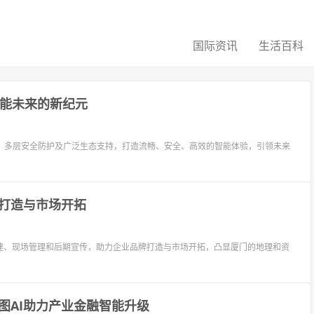
国际资讯
生活百科
智能未来的新纪元
优化、多层安全防护及广泛生态支持，打造流畅、安全、高效的智能体验，引领未来
打造与市场开拓
建、现场管理和后期宣传，助力企业品牌打造与市场开拓，凸显厦门的地理和资
图AI助力产业金融智能升级