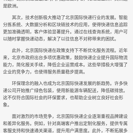
是欧洲。
其次，技术创新极大推动了北京国际快递行业的发展。智能
分拣系统、大数据分析和区块链技术的应用，使得快递信息追踪
更加准确透明，客户体验显著提升。通过在线查询系统，用户可
以随时掌握快递动态，解决了以往信息不对称带来的困扰。
此外，北京国际快递在政策支持下不断优化服务流程。近年
来，北京市政府出台多项优惠政策，鼓励快递企业提升国际物流
能力，简化报关手续，降低企业运营成本。这些举措极大增强了
企业的竞争力，也使得服务质量稳步提高。
环保理念的融入也成为北京国际快递发展的新趋势。许多快
递公司开始推广绿色包装，使用新能源车辆配送，降低碳排放。
这不仅符合国际社会的环保要求，也帮助企业树立良好社会形
象。
面对激烈的市场竞争，北京国际快递企业逐渐重视品牌建设
和差异化服务。例如，针对高端客户推出定制化服务，提供专属
客服支持和快速通关渠道，提升用户满意度。此外，不断拓展多