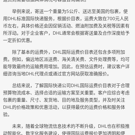
举例来说，寄送一个重量为5公斤、送达至美国的包裹，使
用DHL标准国际快递服务，根据价目表，运费大致在700元人民
币左右，具体价格还会因促销活动、燃油附加费及关税等因素有
所浮动。对于企业客户，DHL通常会根据寄送量及合作深度给予
一定折扣优惠。
除了基本的运费外，DHL国际运费价目表还包含多项附加
费。例如，偏远地区派送费、海关清关费、文件处理费等，均可
能导致最终的运输费用增加。因此，在预估运费时，建议客户详
细咨询当地DHL代理点或通过官方网站获取准确报价。
总结来说，了解国际快递公司DHL国际运费价目表对于合理
预算物流成本、选择合适的运输方案至关重要。客户应综合考虑
包裹的重量、尺寸、发货地、目的地及服务类型，并及时关注
DHL的价格政策和优惠活动，以获得最优的运费价格和服务体
验。
未来，随着全球物流信息技术的不断升级，DHL也在积极推
动智能化、数字化服务建设，使得国际运费报价更加透明和便