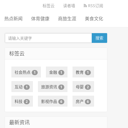
标签云
读者墙
RSS订阅
热点新闻
体育健康
商旅生涯
美食文化
搜索
标签云
社会热点
金融
教育
1
1
1
互动
旅游资讯
母婴
1
1
2
科技
影视作品
房产
2
6
6
最新资讯