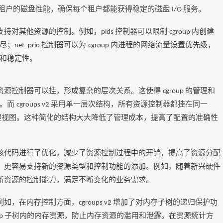
租户的磁盘性能，确保每个租户都能获得稳定的磁盘
服务。
I/O
支持对其他资源的控制。例如，
控制器可以限制
内创建
pids
cgroup
尽；
控制器可以为
内进程的网络流量设置优先级，
net_prio
cgroup
和稳定性。
资源控制器可以挂，形成复杂的层次关系。这使得
的管理和
cgroup
题。而
采用单一层次结构，所有资源控制器都挂在同一
cgroups v2
理视图。这种简化的结构大大降低了管理成本，提高了配置的准确性
核代码进行了优化，减少了资源控制过程中的开销，提高了资源分配
，更容易支持新的资源类型和控制功能的添加。例如，随着新兴硬件
新资源的控制能力，满足不断变化的业务需求。
例如，在内存控制方面，
增加了对内存子树的递归保护功
cgroups v2
子树内的内存资源，防止内存资源的滥用和泄露。在资源统计方
up