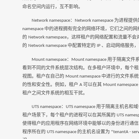
命名空间内运行，互不影响。
：
为进程提供
Network namespace
Network namespace
中的进程拥有完全的网络环境，它们之间的网
namespace
的
，这样租户的网络配置和流量不会
Network namespace
的
中配置特定的
、启动网络服务，
Network namespace
IP
：
用于隔离文件
Mount namespace
Mount namespace
看到不同的文件系统层次结构。在多租户环境中，每个
视图。租户在自己的
中进行的文件系统
Mount namespace
的性和安全性。例如，租户
可以在其
A
Mount namespace
租户之间文件系统的相互干扰。
：
用于隔离主机名和域
UTS namespace
UTS namespace
租户场景下，每个租户的进程可以在其所属的
UTS names
使得租户的应用程序在网络环境中能够以的身份进行通
程序所在的
的主机名设置为 “
UTS namespace
tenantA - ser