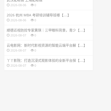
2026-08-06
0
2026 杭州 MBA 考研培训辅导班哪【....】
2026-08-06
0
顺德近视防控专家黄琪｜三甲眼科背景，青少【....】
2026-08-07
0
云电影网：新时代影视资源的智能云端平台解【....】
2026-08-07
0
丫丫影院：打造沉浸式观影体验的全新平台探【....】
2026-08-07
0