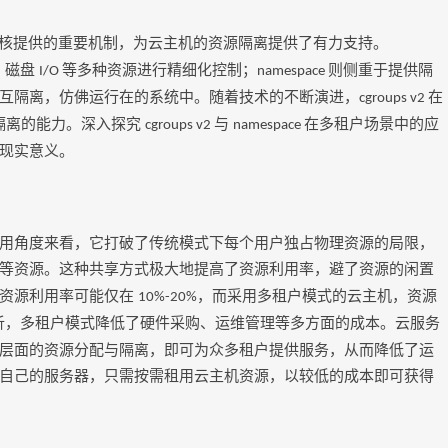
核提供的重要机制，为云主机的资源隔离提供了有力支持。
、磁盘
等多种资源进行精细化控制；
则侧重于提供隔
I/O
namespace
互隔离，仿佛运行在的系统中。随着技术的不断演进，
在
cgroups v2
隔离的能力。深入探究
与
在多租户场景中的应
cgroups v2
namespace
现实意义。
用角度来看，它打破了传统模式下每个用户独占物理资源的局限，
等资源。这种共享方式极大地提高了资源利用率，避了资源的闲置
的资源利用率可能仅在
，而采用多租户模式的云主机，资源
10%-20%
析，多租户模式降低了硬件采购、运维管理等多方面的成本。云服务
层面的资源分配与隔离，即可为众多租户提供服务，从而降低了运
自己的服务器，只需按需租用云主机资源，以较低的成本即可获得