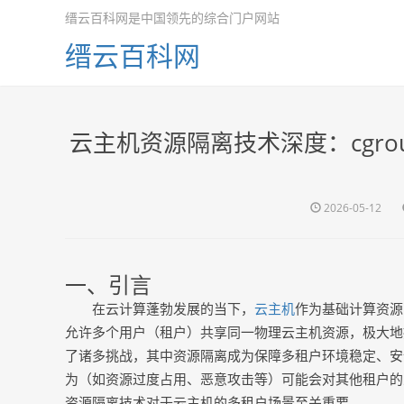
缙云百科网是中国领先的综合门户网站
缙云百科网
云主机资源隔离技术深度：cgroups
2026-05-12
一、引言
在云计算蓬勃发展的当下，
云主机
作为基础计算资源
允许多个用户（租户）共享同一物理云主机资源，极大地
了诸多挑战，其中资源隔离成为保障多租户环境稳定、安
为（如资源过度占用、恶意攻击等）可能会对其他租户的
资源隔离技术对于云主机的多租户场景至关重要。