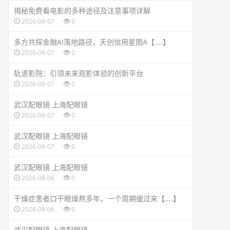
揭秘免费看电影的多种途径及注意事项详解
2026-08-07
0
多方共探金融AI落地路径，天创信用星图A【....】
2026-08-07
0
轨道影院：引领未来观影体验的创新平台
2026-08-07
0
武汉配眼镜 上海配眼镜
2026-08-07
0
武汉配眼镜 上海配眼镜
2026-08-07
0
武汉配眼镜 上海配眼镜
2026-08-06
0
干燥症患者口干眼燥熬多年，一个周期缓过来【....】
2026-08-06
0
武汉配眼镜 上海配眼镜