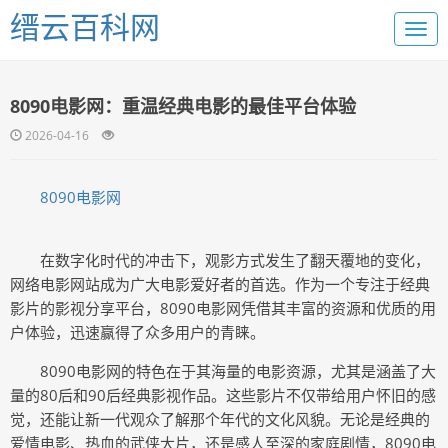
缙云百科网
8090电影网：重温经典电影的最佳平台体验
2026-04-16
8090电影网
在数字化时代的冲击下，观影方式发生了翻天覆地的变化，
网络电影网站成为广大电影爱好者的首选。作为一个专注于经典
影片的影视分享平台，8090电影网凭借其丰富的资源和优质的用
户体验，迅速赢得了众多用户的青睐。
8090电影网的特色在于其海量的电影资源，尤其是涵盖了大
量的80后和90后经典影视作品。这些影片不仅带给用户怀旧的感
觉，还能让新一代观众了解那个年代的文化风貌。无论是经典的
爱情电影、热血的武侠大片，还是感人至深的家庭剧情，8090电