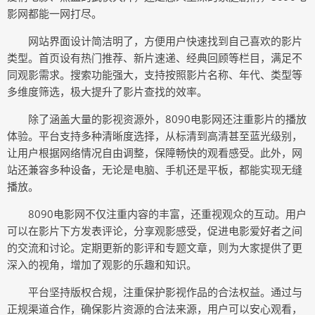
影网都能一网打尽。
网站界面设计简洁明了，方便用户快速找到自己喜欢的影片
类型。首页设有热门推荐、新片速递、经典回顾等栏目，满足不
同观影需求。搜索功能强大，支持按照影片名称、年代、类型等
多维度筛选，极大提升了影片查找的效率。
除了涵盖大量的影视资源外，8090电影网还注重影片的播放
体验。平台支持多种清晰度选择，从标清到高清甚至蓝光级别，
让用户根据网络情况自由调整，保障畅快的观看感受。此外，网
站还兼容多种设备，无论是电脑、手机还是平板，都能实现无缝
播放。
8090电影网不仅注重内容的丰富，还重视观众的互动。用户
可以在影片下方发表评论，分享观影感受，促进电影爱好者之间
的交流和讨论。定期更新的影评和专题文章，则为大家提供了更
深入的视角，增加了观影的乐趣和知识。
平台坚持版权合规，注重保护影视作品的合法权益。通过与
正规渠道合作，确保影片资源的合法来源，用户可以安心观看，