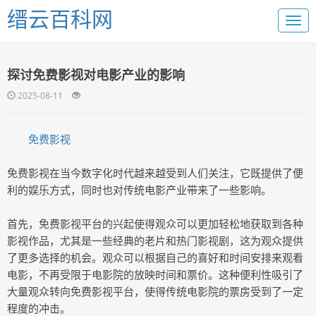
缙云百科网
探讨免费影视对电影产业的影响
2025-08-11
免费影视
免费影视在当今数字化时代越来越受到人们关注，它既提供了便
利的娱乐方式，同时也对传统电影产业带来了一些影响。
首先，免费影视平台的兴起使得观众可以更加轻松地获取到各种
影视作品，尤其是一些经典的老片和热门影视剧，这为观众提供
了更多选择的机会。观众可以根据自己的喜好和时间安排来观看
电影，不再受限于电影院的放映时间和票价。这种便利性吸引了
大量观众转向免费影视平台，使得传统电影院的票房受到了一定
程度的冲击。