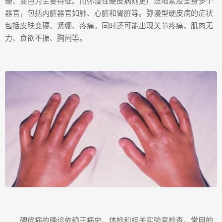
硬、变色为主要特征。而弥漫性硬皮病则更广泛地累及全身多个
器官，包括内脏器官如肺、心脏和肾脏等。弥漫型硬皮病的症状
包括皮肤变硬、紧绷、疼痛，同时还可能出现关节疼痛、肌肉无
力、食欲不振、胸闷等。
硬皮病的确诊依赖于病史、体检和相关实验室检查。常用的