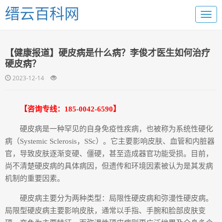
缙云百科网
【健康报道】硬皮病是什么病？李俊才医生如何治疗
硬皮病？
2023-12-14
【咨询专线：185-0042-6590】
硬皮病是一种罕见的自身免疫性疾病，也被称为系统性硬化
病（Systemic Sclerosis，SSc）。它主要影响皮肤、血管和内脏器
官，导致皮肤逐渐变硬、僵硬，甚至造成器官功能受损。目前，
尚不清楚硬皮病的具体病因，但遗传和环境因素被认为是其发病
机制的重要因素。
硬皮病主要分为两种类型：局限性硬皮病和弥漫性硬皮病。
局限型硬皮病主要影响皮肤，通常以手指、手腕和脸部皮肤变