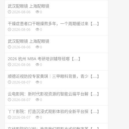
武汉配眼镜 上海配眼镜
2026-08-06
0
干燥症患者口干眼燥熬多年，一个周期缓过来【....】
2026-08-06
0
武汉配眼镜 上海配眼镜
2026-08-06
0
2026 杭州 MBA 考研培训辅导班哪【....】
2026-08-06
0
顺德近视防控专家黄琪｜三甲眼科背景，青少【....】
2026-08-07
0
云电影网：新时代影视资源的智能云端平台解【....】
2026-08-07
0
丫丫影院：打造沉浸式观影体验的全新平台探【....】
2026-08-07
0
在线影院的兴起：改变我们观影方式的数字革【....】