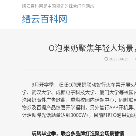
缙云百科网是中国领先的综合门户网站
缙云百科网
O泡果奶聚焦年轻人场景
2023-09-25
9月开学季，旺旺O泡果奶联动智行火车票开展5
学、武汉大学、成都电子科技大学、厦门大学等校园
泡果奶魔性广告歌曲，重燃校园内话题中心，同时联动智
物券及百提产品惊喜开学福利，另外智行APP开机屏
计活动曝光话题量达到3000W+。目前旺旺O泡果奶
玩转毕业季，联合多品牌打造聚会场景营销