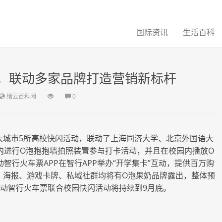
国际资讯
生活百科
，联动多家品牌打造营销新标杆
缙云百科网
0
大城市5所高校快闪活动，联动了上海同济大学、北京外国语大
内进行O泡抱抱墙拍照装置参与打卡活动，并且在校园内播放O
行火车票APP在智行APP举办“开学集卡”互动，提供百万购
、海报、游戏卡牌、私域社群均将有O泡果奶品牌露出，整体预
联动智行火车票联合校园快闪活动将持续到9月底。