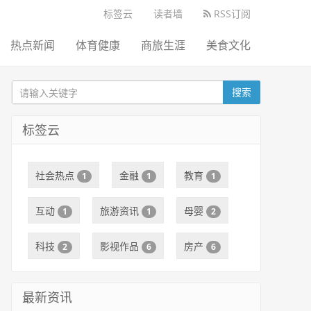
标签云
读者墙
RSS订阅
热点新闻
体育健康
商旅生涯
美食文化
搜索
标签云
社会热点
金融
教育
1
1
1
互动
旅游资讯
母婴
1
1
2
科技
影视作品
房产
2
6
6
最新资讯