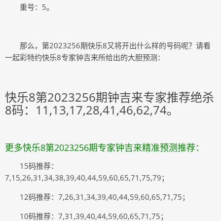
重号：5。
那么，第2023256期快乐8又将开出什么样的号码呢？请看
一起彩特约快乐8专家钟吉来所给出的大胆预测：
快乐8第2023256期钟吉来专家推荐绝杀
8码：11,13,17,28,41,46,62,74。
更多快乐8第2023256期专家钟吉来精准预测推荐：
15码推荐：
7,15,26,31,34,38,39,40,44,59,60,65,71,75,79；
12码推荐：7,26,31,34,39,40,44,59,60,65,71,75；
10码推荐：7,31,39,40,44,59,60,65,71,75；